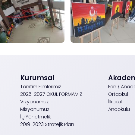
Kurumsal
Akademi
Tanıtım Filmlerimiz
Fen / Anado
2026-2027 OKUL FORMAMIZ
Ortaokul
Vizyonumuz
İlkokul
Misyonumuz
Anaokulu
İç Yönetmelik
2019-2023 Stratejik Plan