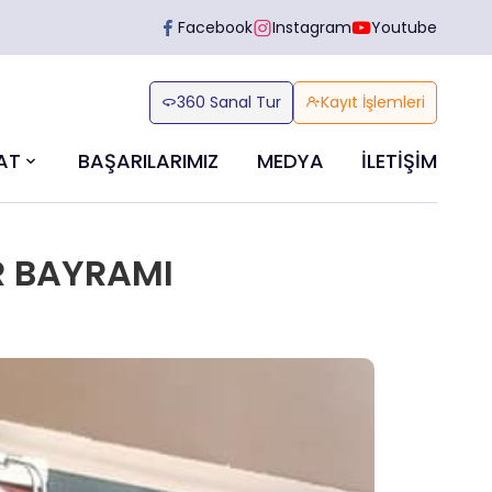
Facebook
Instagram
Youtube
360 Sanal Tur
Kayıt İşlemleri
AT
BAŞARILARIMIZ
MEDYA
İLETİŞİM
R BAYRAMI